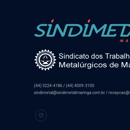
(44) 3224-4186 / (44) 4009-3100
sindimetal@sindimetalmaringa.com.br / recepcao@