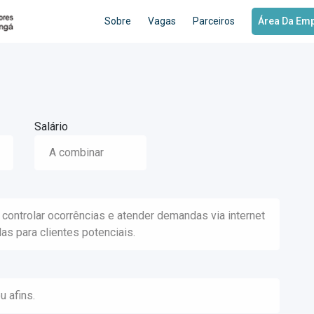
Sobre
Vagas
Parceiros
Área Da Em
Salário
A combinar
 controlar ocorrências e atender demandas via internet
das para clientes potenciais.
 afins.