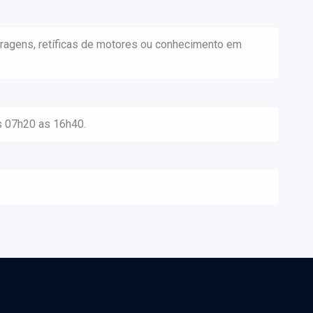
ragens, retíficas de motores ou conhecimento em
s 07h20 as 16h40.