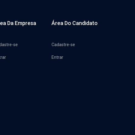
ea Da Empresa
Área Do Candidato
dastre-se
Cadastre-se
trar
Entrar