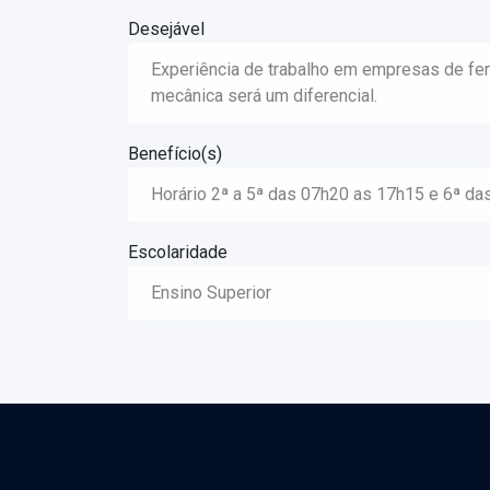
Desejável
Experiência de trabalho em empresas de fer
mecânica será um diferencial.
Benefício(s)
Horário 2ª a 5ª das 07h20 as 17h15 e 6ª da
Escolaridade
Ensino Superior