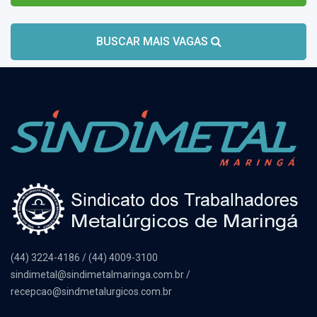
BUSCAR MAIS VAGAS
(44) 3224-4186 / (44) 4009-3100
sindimetal@sindimetalmaringa.com.br /
recepcao@sindmetalurgicos.com.br