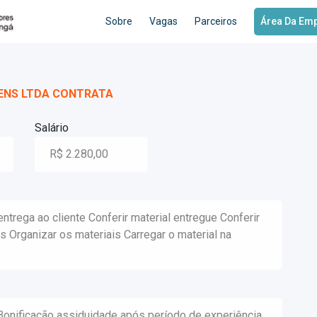
Sobre
Vagas
Parceiros
Área Da Em
ENS LTDA CONTRATA
Salário
R$ 2.280,00
entrega ao cliente Conferir material entregue Conferir
s Organizar os materiais Carregar o material na
Bonificação assiduidade após período de experiência