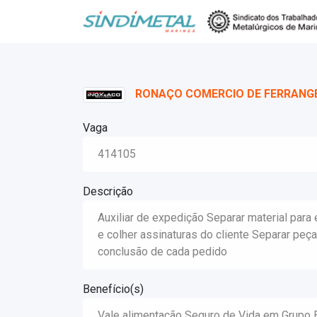
RONAÇO COMERCIO DE FERRANG
Vaga
414105
Descrição
Auxiliar de expedição Separar material para 
e colher assinaturas do cliente Separar peça
conclusão de cada pedido
Benefício(s)
Vale alimentação Seguro de Vida em Grupo 