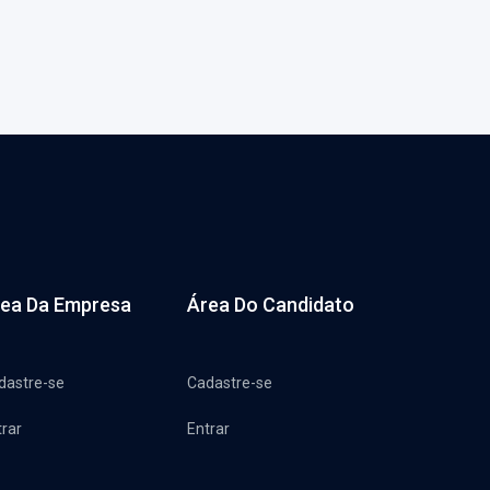
ea Da Empresa
Área Do Candidato
dastre-se
Cadastre-se
trar
Entrar