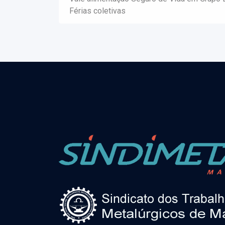
Férias coletivas