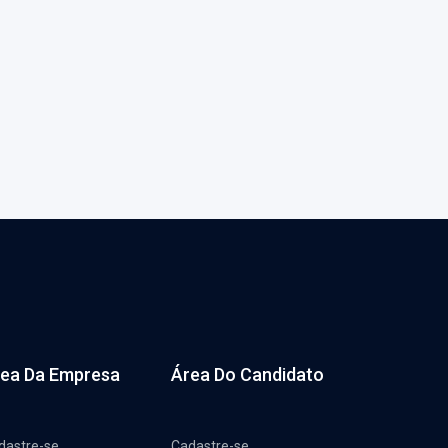
ea Da Empresa
Área Do Candidato
dastre-se
Cadastre-se