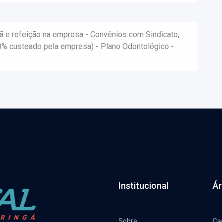
ã e refeição na empresa - Convênios com Sindicato,
0% custeado pela empresa) - Plano Odontológico -
Institucional
Ár
Sobre
Ca