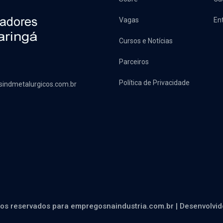
Vagas
En
Cursos e Notícias
Parceiros
Política de Privacidade
sindmetalurgicos.com.br
tos reservados para empregosnaindustria.com.br | Desenvolvi