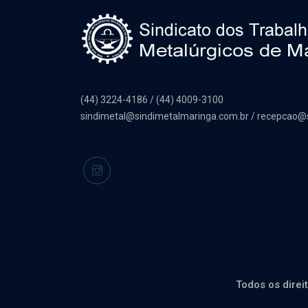
(44) 3224-4186 / (44) 4009-3100
sindimetal@sindimetalmaringa.com.br / recepcao@
Todos os direi