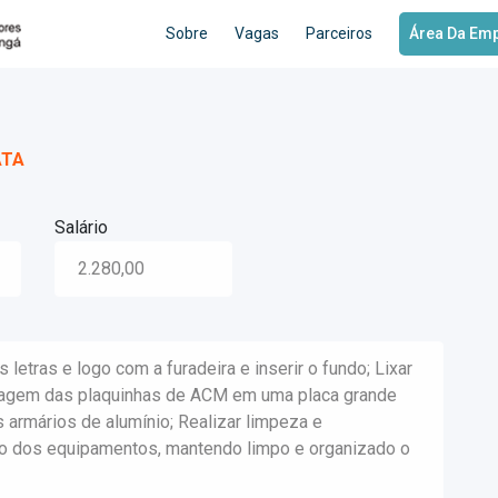
Sobre
Vagas
Parceiros
Área Da Em
ATA
Salário
2.280,00
s letras e logo com a furadeira e inserir o fundo; Lixar
 colagem das plaquinhas de ACM em uma placa grande
s armários de alumínio; Realizar limpeza e
ão dos equipamentos, mantendo limpo e organizado o