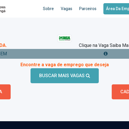
Sobre
Vagas
Parceiros
Área Da Em
DA.
Clique na Vaga Saiba Ma
GEM
Encontre a vaga de emprego que deseja
BUSCAR MAIS VAGAS
A
CAD