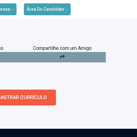
presa
Área Do Candidato
is
Compartilhe com um Amigo
ASTRAR CURRÍCULO