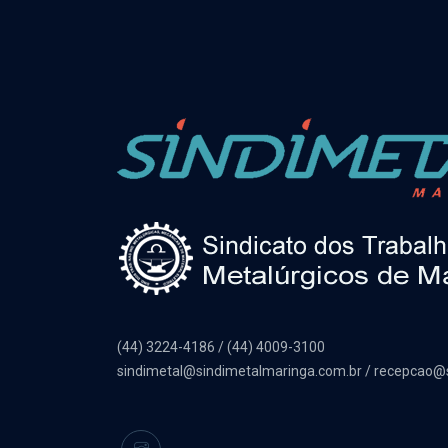
(44) 3224-4186 / (44) 4009-3100
sindimetal@sindimetalmaringa.com.br / recepcao@