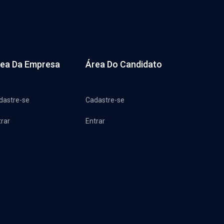
ea Da Empresa
Área Do Candidato
dastre-se
Cadastre-se
trar
Entrar