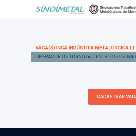
VAGA(S) INGÁ INDÚSTRIA METALÚRGICA LT
OPERADOR DE TORNO ou CENTRO DE USINA
CADASTRAR VAG